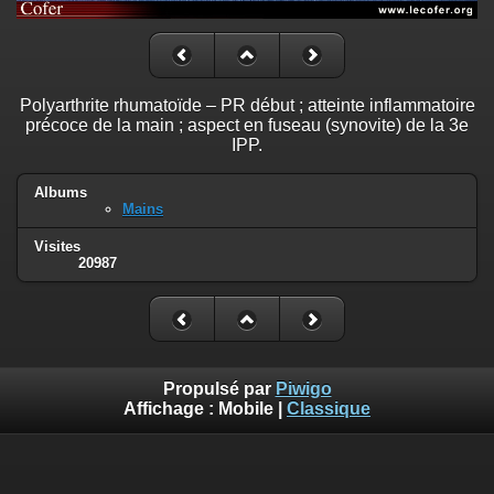
Polyarthrite rhumatoïde – PR début ; atteinte inflammatoire
précoce de la main ; aspect en fuseau (synovite) de la 3e
IPP.
Albums
Mains
Visites
20987
Propulsé par
Piwigo
Affichage :
Mobile
|
Classique