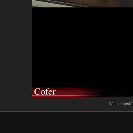
Réflexes ostéo