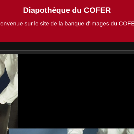
Diapothèque du COFER
ienvenue sur le site de la banque d'images du COF