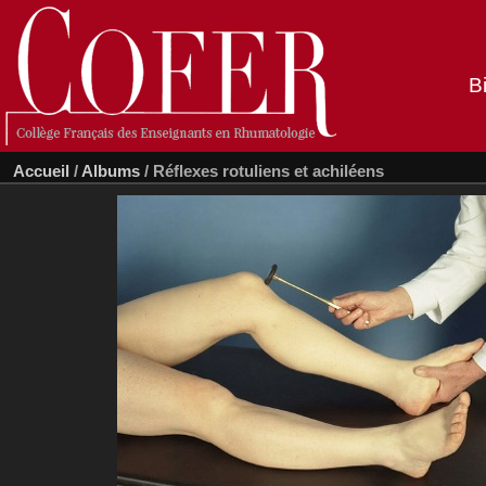
B
Accueil
/
Albums
/
Réflexes rotuliens et achiléens