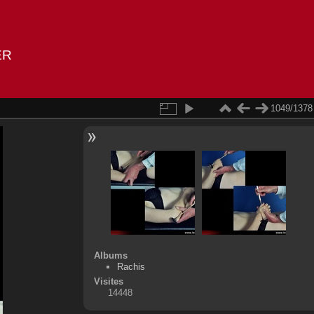
ER
1049/1378
Albums
Rachis
Visites
14448