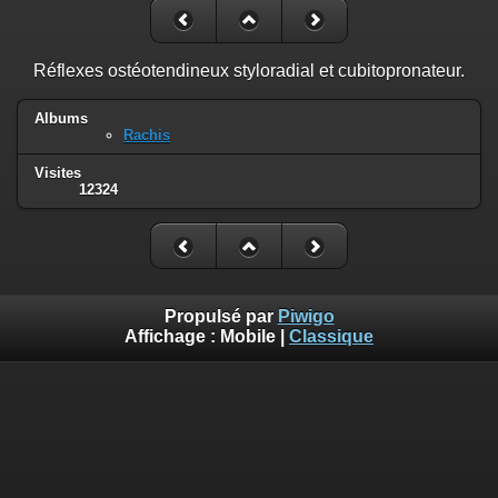
Réflexes ostéotendineux styloradial et cubitopronateur.
Albums
Rachis
Visites
12324
Propulsé par
Piwigo
Affichage :
Mobile
|
Classique