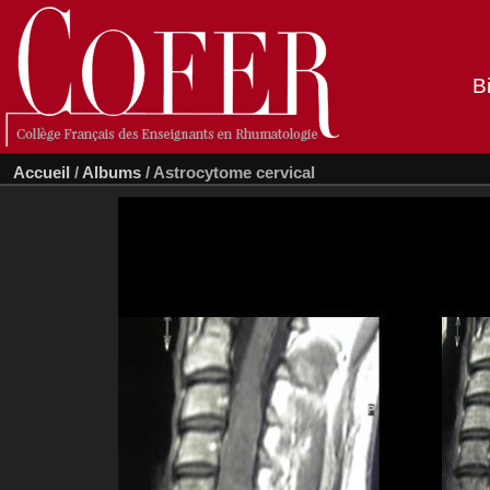
B
Accueil
/
Albums
/
Astrocytome cervical