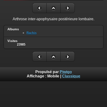
Arthrose inter-apophysaire postérieure lombaire.
Albums
Rachis
Visites
23985
Propulsé par
Piwigo
Affichage :
Mobile
|
Classique