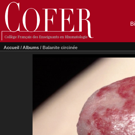
B
Accueil
/
Albums
/
Balanite circinée