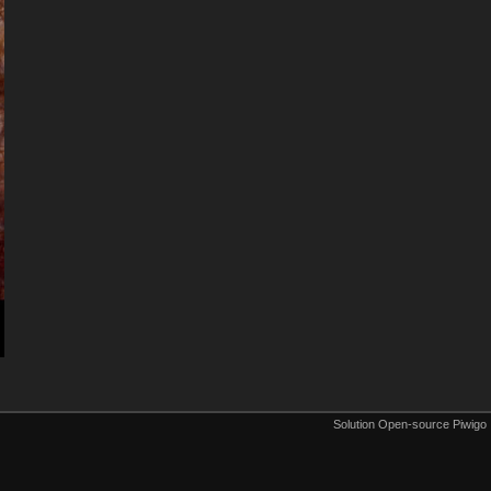
Solution Open-source Piwigo