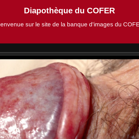
Diapothèque du COFER
ienvenue sur le site de la banque d'images du COF