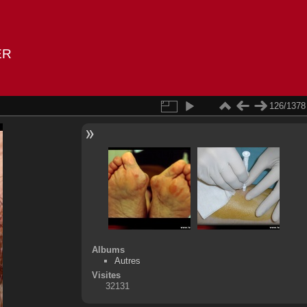
ER
126/1378
Albums
Autres
Visites
32131