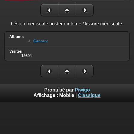
Lésion méniscale postéro-interne / fissure méniscale.
Albums
Genoux
Visites
12604
Propulsé par
Piwigo
Affichage :
Mobile
|
Classique