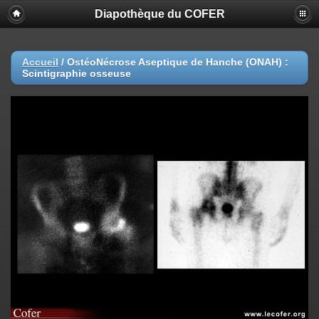
Diapothèque du COFER
Accueil
/
OstéoNécrose Aseptique de Hanche (ONAH) :
Scintigraphie osseuse