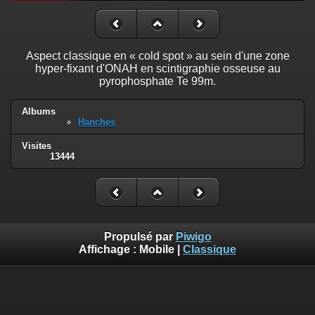
Aspect classique en « cold spot » au sein d'une zone
hyper-fixant d'ONAH en scintigraphie osseuse au
pyrophosphate Te 99m.
Albums
Hanches
Visites
13444
Propulsé par
Piwigo
Affichage :
Mobile
|
Classique