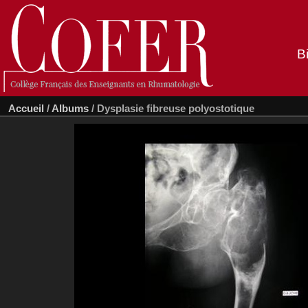
B
Accueil
/
Albums
/
Dysplasie fibreuse polyostotique