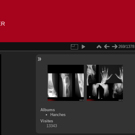
ER
269/1378
Albums
Hanches
Visites
13343