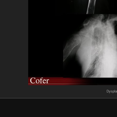
Dyspla