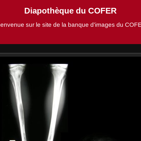
Diapothèque du COFER
ienvenue sur le site de la banque d'images du COF