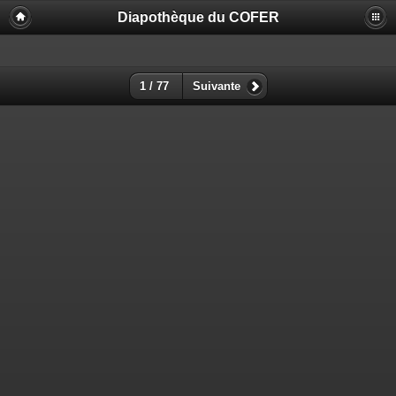
Diapothèque du COFER
1 / 77
Suivante