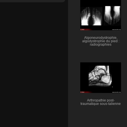
Algoneurodystrophie,
algodystrophie du pied :
radiographies
Arthropathie post-
traumatique sous-talienne