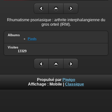
Rhumatisme psoriasique : arthrite interphalangienne du
gros orteil (IRM).
Albums
Pieds
Visites
13329
Propulsé par
Piwigo
Affichage :
Mobile
|
Classique