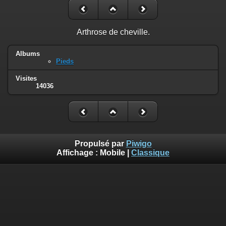
Arthrose de cheville.
Albums
Pieds
Visites
14036
Propulsé par
Piwigo
Affichage :
Mobile
|
Classique