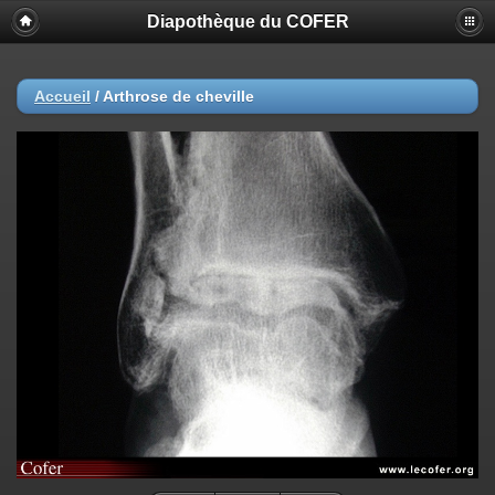
Diapothèque du COFER
Accueil
/
Arthrose de cheville