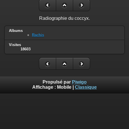
Radiographie du coccyx.
Albums
Rachis
Visites
18603
Propulsé par
Piwigo
Affichage :
Mobile
|
Classique