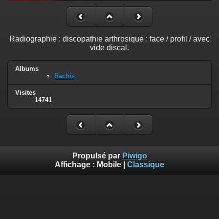
Radiographie : discopathie arthrosique : face / profil / avec
vide discal.
Albums
Rachis
Visites
14741
Propulsé par
Piwigo
Affichage :
Mobile
|
Classique