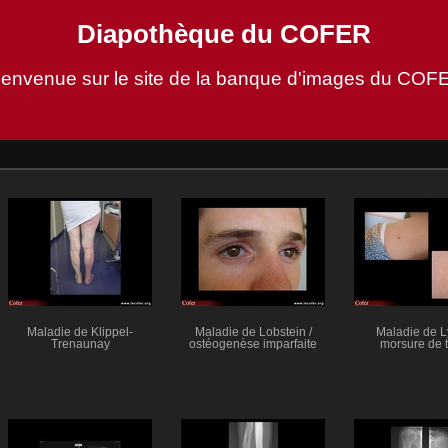
Diapothèque du COFER
ienvenue sur le site de la banque d'images du COF
Maladie de Klippel-
Maladie de Lobstein /
Maladie de L
Trenaunay
ostéogenèse imparfaite
morsure de 