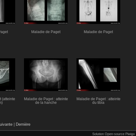
Paget
Maladie de Paget
Maladie de Paget
(atteinte
Maladie de Paget : atteinte
Maladie de Paget : atteinte
m)
de la hanche
du tibia
uivante
|
Dernière
Solution Open-source Piwigo