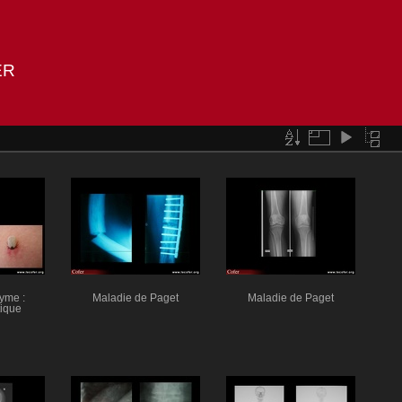
ER
yme :
Maladie de Paget
Maladie de Paget
tique